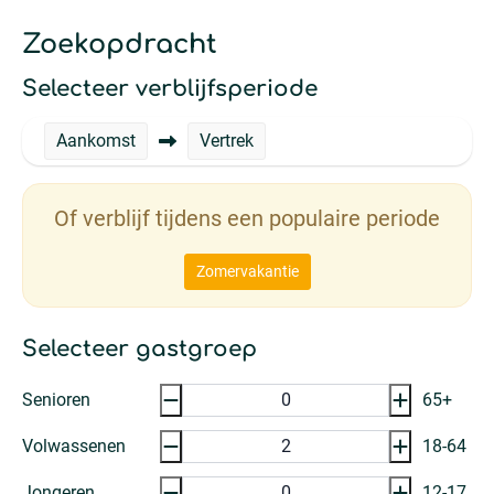
Zoekopdracht
Selecteer verblijfsperiode
Aankomst
Vertrek
Of verblijf tijdens een populaire periode
Zomervakantie
Selecteer gastgroep
Senioren
65+
Volwassenen
18-64
Jongeren
12-17